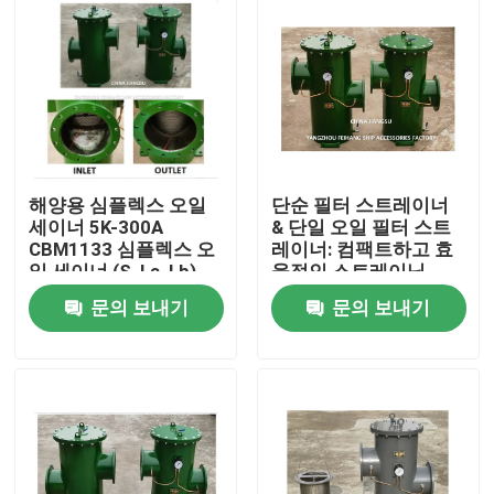
해양용 심플렉스 오일
단순 필터 스트레이너
세이너 5K-300A
& 단일 오일 필터 스트
CBM1133 심플렉스 오
레이너: 컴팩트하고 효
일 세이너 (S, La, Lb)
율적인 스트레이닝
문의 보내기
문의 보내기
홈
제품 소개
회사 소개