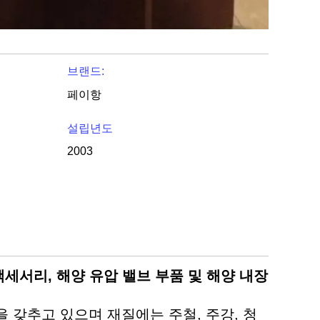
브랜드:
페이항
설립년도
2003
관 액세서리, 해양 유압 밸브 부품 및 해양 내장
 갖추고 있으며 재질에는 주철, 주강, 청