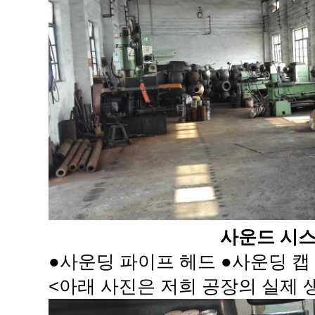
사운드 시
●사운딩 파이프 헤드 ●사운딩 캡
<아래 사진은 저희 공장의 실제 