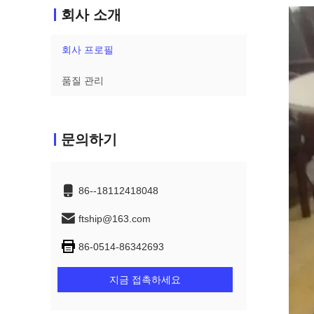
회사 소개
회사 프로필
품질 관리
문의하기
86--18112418048
ftship@163.com
86-0514-86342693
지금 접촉하세요