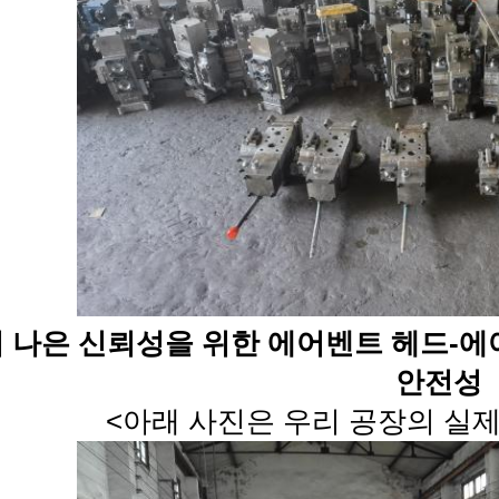
 나은 신뢰성을 위한 에어벤트 헤드-에
안전성
<
아래 사진은 우리 공장의 실제