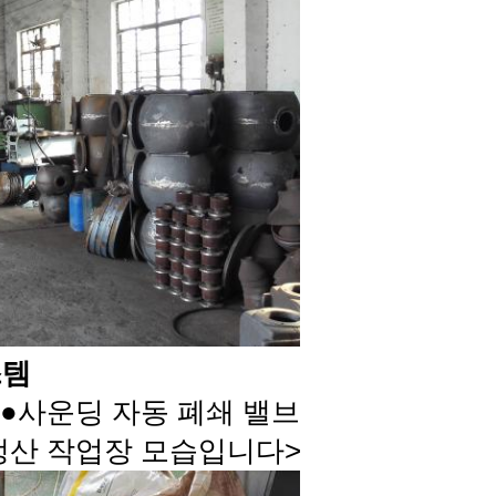
스템
 ●사운딩 자동 폐쇄 밸브
생산 작업장 모습입니다>