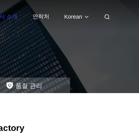
사 소개
연락처
Korean
품질 관리
actory