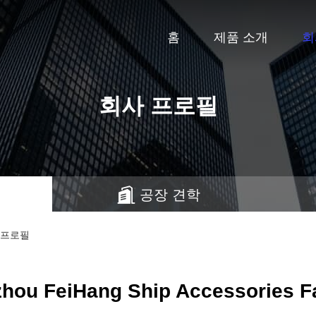
홈
제품 소개
회
회사 프로필
공장 견학
회사 프로필
hou FeiHang Ship Accessories F