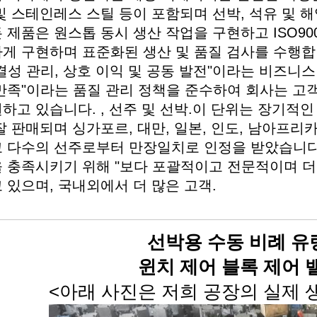
및 스테인레스 스틸 등이 포함되며 선박, 석유 및 
 제품은 원스톱 동시 생산 작업을 구현하고 ISO900
게 구현하며 표준화된 생산 및 품질 검사를 수행합
결성 관리, 상호 이익 및 공동 발전"이라는 비즈니스
만족"이라는 품질 관리 정책을 준수하여 회사는 고
하고 있습니다. , 선주 및 선박.이 단위는 장기적
잘 판매되며 싱가포르, 대만, 일본, 인도, 남아프리
 다수의 선주로부터 만장일치로 인정을 받았습니다
 충족시키기 위해 "보다 포괄적이고 전문적이며 더
 있으며, 국내외에서 더 많은 고객.
선박용 수동 비례 유
윈치 제어 블록 제어 
<아래 사진은 저희 공장의 실제 