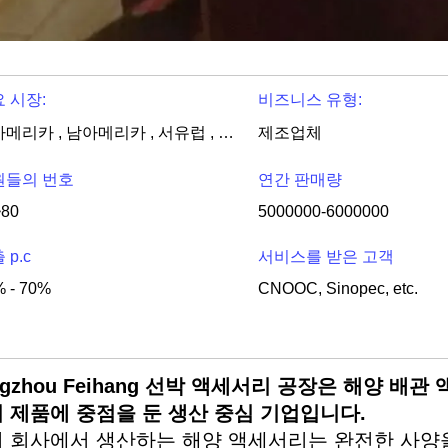
 시장:
비즈니스 유형:
북아메리카 , 남아메리카 , 서유럽 , 동유럽 , 동부 아시아 , 동남 아시아 , 중동 , 아프리카 , 오세아니아 , 전세계
제조업체
원들의 번호
연간 판매량
~80
5000000-6000000
 p.c
서비스를 받은 고객
 - 70%
CNOOC, Sinopec, etc.
ngzhou Feihang 선박 액세서리 공장은 해양 배
 제품에 중점을 둔 생산 중심 기업입니다.
 회사에서 생산하는 해양 액세서리는 완전한 사양을