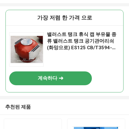
가장 저렴 한 가격 으로
밸러스트 탱크 휴식 캡 부유물 종
류 밸러스트 탱크 공기관머리쇠
(화망으로) ES125 CB/T3594-
1994
계속하다
추천된 제품