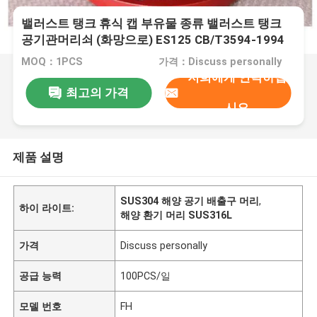
밸러스트 탱크 휴식 캡 부유물 종류 밸러스트 탱크
공기관머리쇠 (화망으로) ES125 CB/T3594-1994
MOQ：1PCS
가격：Discuss personally
저희에게 연락하십
최고의 가격
시오
제품 설명
SUS304 해양 공기 배출구 머리
,
하이 라이트:
해양 환기 머리 SUS316L
가격
Discuss personally
공급 능력
100PCS/일
모델 번호
FH