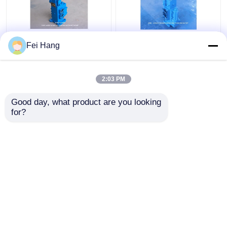
35sfre-Mo20-H3 윈치
수동 작동 해상 비율 제
Fei Hang
제어 밸브 배 윈치 제어
어 밸브 35SFRE-MO32-
블록을 위한 수동 비례
H3 윈치 제어 블록
흐름 제어 밸브
2:03 PM
최고의 가격
최고의 가격
Good day, what product are you looking 
for?
연락처
연락처
더 많은 것을 전망하십시
오
홈
사이트맵
연락처
Desktop Site
사이트맵
개인 정보 정책