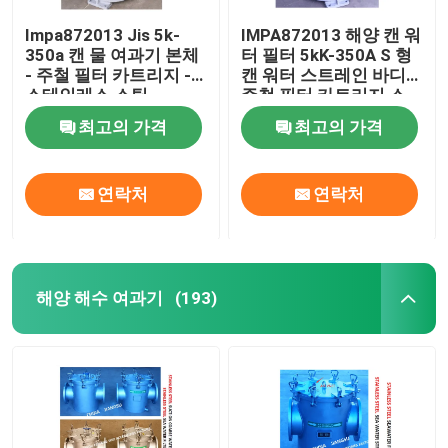
Impa872013 Jis 5k-
IMPA872013 해양 캔 워
350a 캔 물 여과기 본체
터 필터 5kK-350A S 형
- 주철 필터 카트리지 -
캔 워터 스트레인 바디
스테인레스 스틸
주철 필터 카트리지 스
테인레스 스틸
최고의 가격
최고의 가격
연락처
연락처
해양 해수 여과기
(193)