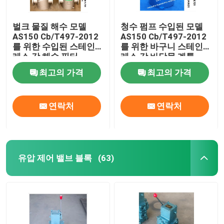
벌크 물질 해수 모델
청수 펌프 수입된 모델
AS150 Cb/T497-2012
AS150 Cb/T497-2012
를 위한 수입된 스테인
를 위한 바구니 스테인
레스 강 해수 필터
레스 강 바닷물 계통
최고의 가격
최고의 가격
연락처
연락처
유압 제어 밸브 블록
(63)