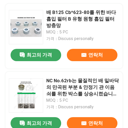
배 B125 Cb*623-80를 위한 바다
흡입 필터 B 유형 원형 흡입 필터
방충망
MOQ：5 PC
가격：Discuss personally
최고의 가격
연락처
NC No.62rb는 물질적인 배 밑바닥
의 만곡된 부분 & 안정기 관 이음
쇠를 위한 박스를 상승시켰습니다
- 스테인레스 강
MOQ：5 PC
가격：Discuss personally
최고의 가격
연락처