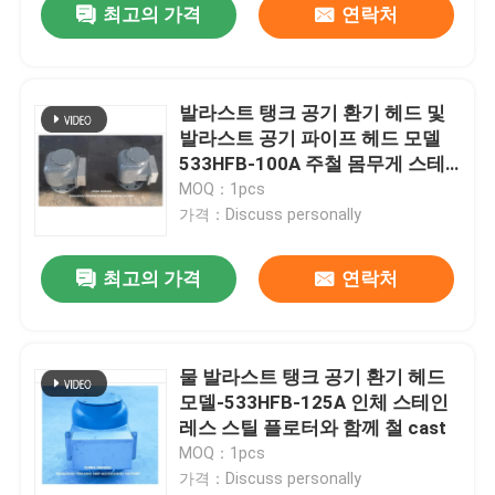
최고의 가격
연락처
발라스트 탱크 공기 환기 헤드 및
발라스트 공기 파이프 헤드 모델
533HFB-100A 주철 몸무게 스테
인리스 스틸 플로트vv
MOQ：1pcs
가격：Discuss personally
최고의 가격
연락처
물 발라스트 탱크 공기 환기 헤드
모델-533HFB-125A 인체 스테인
레스 스틸 플로터와 함께 철 cast
MOQ：1pcs
가격：Discuss personally