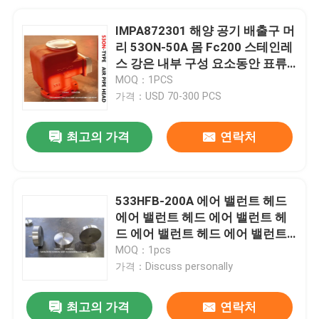
IMPA872301 해양 공기 배출구 머
리 53ON-50A 몸 Fc200 스테인레
스 강은 내부 구성 요소동안 표류
합니다
MOQ：1PCS
가격：USD 70-300 PCS
최고의 가격
연락처
533HFB-200A 에어 밸런트 헤드
에어 밸런트 헤드 에어 밸런트 헤
드 에어 밸런트 헤드 에어 밸런트
헤드 에어 밸런트 헤드 에어 밸런
MOQ：1pcs
트 헤드 에어
가격：Discuss personally
최고의 가격
연락처