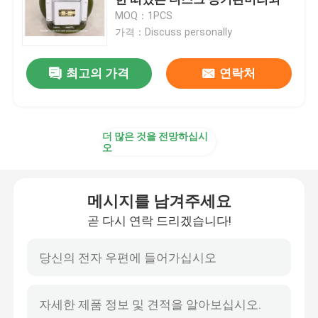
MOQ：1PCS
가격：Discuss personally
유압 제어 밸브 블록
최고의 가격
연락처
윈치 제어밸브
에어벤트 헤드 디스크 플로트형
더 많은 것을 전망하십시
오
소리나는 캡을 마무리하는 본인
메시지를 남겨주세요
바다 가슴 여과기
곧 다시 연락 드리겠습니다!
빌지 흡입 스트레이너
해양 단일 오일 스트레이너