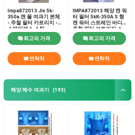
Impa872013 Jis 5k-
IMPA872013 해양 캔 워
350a 캔 물 여과기 본체
터 필터 5kK-350A S 형
- 주철 필터 카트리지 -
캔 워터 스트레인 바디
스테인레스 스틸
주철 필터 카트리지 스
테인레스 스틸
최고의 가격
최고의 가격
연락처
연락처
해양 해수 여과기
(193)