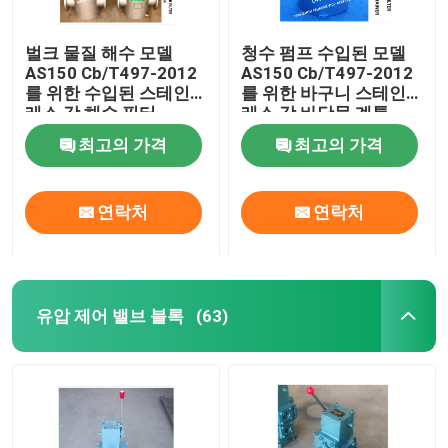
벌크 물질 해수 모델
청수 펌프 수입된 모델
AS150 Cb/T497-2012
AS150 Cb/T497-2012
를 위한 수입된 스테인
를 위한 바구니 스테인
레스 강 해수 필터
레스 강 바닷물 계통
최고의 가격
최고의 가격
연락처
연락처
유압 제어 밸브 블록
(63)