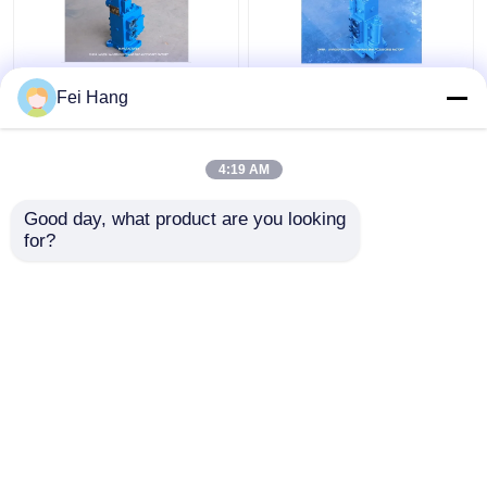
35sfre-Mo20-H3 윈치
수동 작동 해상 비율 제
Fei Hang
제어 밸브 배 윈치 제어
어 밸브 35SFRE-MO32-
블록을 위한 수동 비례
H3 윈치 제어 블록
흐름 제어 밸브
4:19 AM
최고의 가격
최고의 가격
Good day, what product are you looking 
for?
연락처
연락처
더 많은 것을 전망하십시
오
홈
사이트맵
연락처
Desktop Site
사이트맵
개인 정보 정책